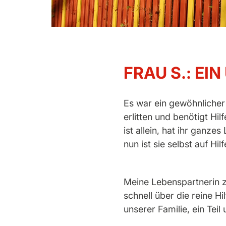
FRAU S.: EI
Es war ein gewöhnlicher T
erlitten und benötigt Hi
ist allein, hat ihr ganze
nun ist sie selbst auf Hi
Meine Lebenspartnerin z
schnell über die reine Hi
unserer Familie, ein Teil