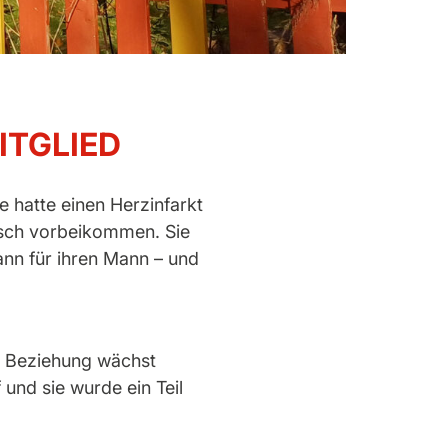
ITGLIED
e hatte einen Herzinfarkt
disch vorbeikommen. Sie
dann für ihren Mann – und
e Beziehung wächst
 und sie wurde ein Teil