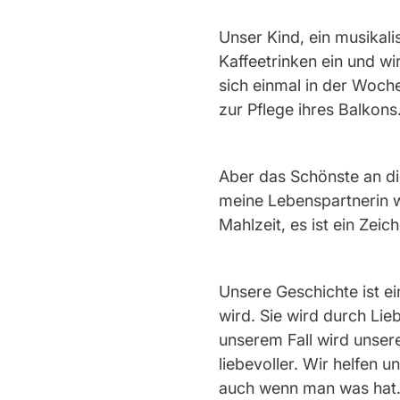
Unser Kind, ein musikal
Kaffeetrinken ein und w
sich einmal in der Woche,
zur Pflege ihres Balkons.
Aber das Schönste an di
meine Lebenspartnerin w
Mahlzeit, es ist ein Zei
Unsere Geschichte ist ei
wird. Sie wird durch Lie
unserem Fall wird unser
liebevoller. Wir helfen 
auch wenn man was hat