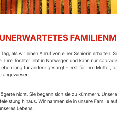
N UNERWARTETES FAMILIENM
ag, als wir einen Anruf von einer Seniorin erhalten. Si
lfe. Ihre Tochter lebt in Norwegen und kann nur spora
s Leben lang für andere gesorgt – erst für ihre Mutter, 
lfe angewiesen.
ögerte nicht. Sie begann sich sie zu kümmern. Unser
lfeleistung hinaus. Wir nahmen sie in unsere Familie auf
 unseres Lebens.