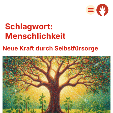
Schlagwort:
Menschlichkeit
Neue Kraft durch Selbstfürsorge