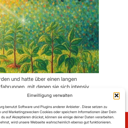
orden und hatte über einen langen
ahrungen, mit denen sie sich intensiv
[…]
Einwilligung verwalten
rg benutzt Software und Plugins anderer Anbieter . Diese setzen zu
en und Marketingzwecken Cookies oder speichern Informationen über Dein
du auf Akzeptieren drückst, können sie einige deiner Daten verarbeiten.
ehnst, wird unsere Webseite wahrscheinlich ebenso gut funktionieren.