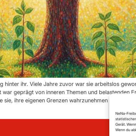
g hinter ihr. Viele Jahre zuvor war sie arbeitslos gew
it war geprägt von inneren Themen und belastenden Erf
rnte sie, ihre eigenen Grenzen wahrzunehmen und ernst 
NeNa-Freibu
statistisch
Gerät. Wenn 
Wenn du abl